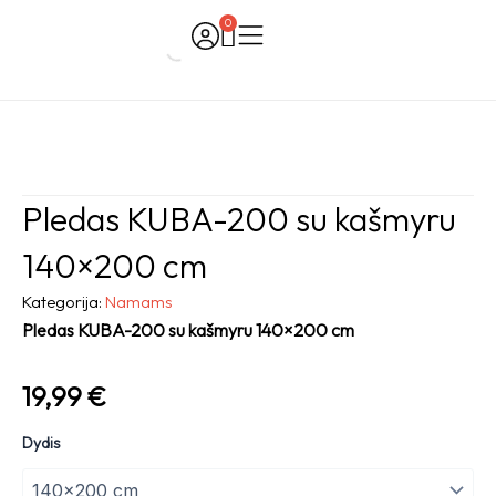
Skip
0
Cart
to
content
Pledas KUBA-200 su kašmyru
140×200 cm
Kategorija:
Namams
Pledas KUBA-200 su kašmyru 140×200 cm
19,99
€
Pledas
Dydis
KUBA-
200