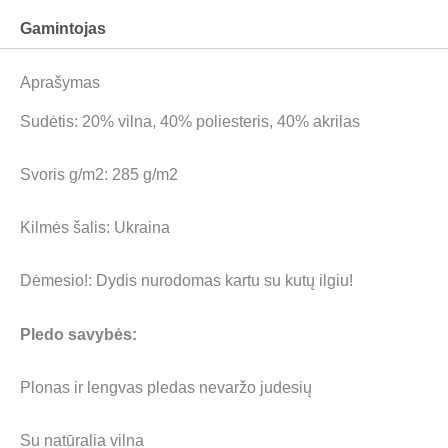
Gamintojas
Aprašymas
Sudėtis: 20% vilna, 40% poliesteris, 40% akrilas
Svoris g/m2: 285 g/m2
Kilmės šalis: Ukraina
Dėmesio!: Dydis nurodomas kartu su kutų ilgiu!
Pledo savybės:
Plonas ir lengvas pledas nevaržo judesių
Su natūralia vilna