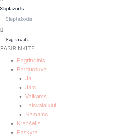
Slaptažodis
Registruotis
PASIRINKITE:
Pagrindinis
Parduotuvė
Jai
Jam
Vaikams
Laisvalaikiui
Namams
Krepšelis
Paskyra