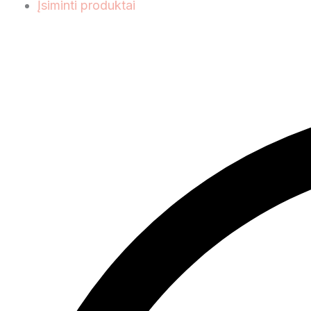
Įsiminti produktai