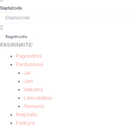
Slaptažodis
Registruotis
PASIRINKITE:
Pagrindinis
Parduotuvė
Jai
Jam
Vaikams
Laisvalaikiui
Namams
Krepšelis
Paskyra