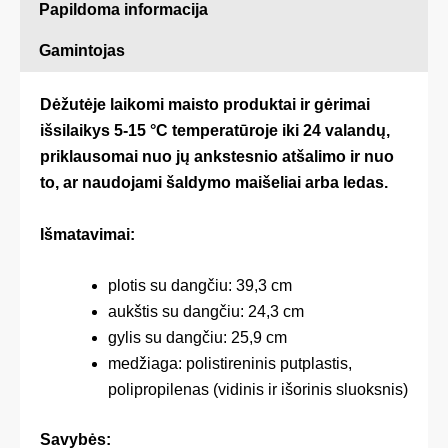
Papildoma informacija
Gamintojas
Dėžutėje laikomi maisto produktai ir gėrimai
išsilaikys 5-15 °C temperatūroje iki 24 valandų,
priklausomai nuo jų ankstesnio atšalimo ir nuo
to, ar naudojami šaldymo maišeliai arba ledas.
Išmatavimai:
plotis su dangčiu: 39,3 cm
aukštis su dangčiu: 24,3 cm
gylis su dangčiu: 25,9 cm
medžiaga: polistireninis putplastis,
polipropilenas (vidinis ir išorinis sluoksnis)
Savybės: