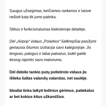
Saugus užsegimas, keičiamos rankenos ir laisvė
nešioti kaip tik jums patinka.
Stilius ir funkcionalumas kiekvienoje detalėje.
Dėl „Airpop“ vidaus „Polarbox“ šaltkrepšiai pasižymi
geriausia šilumos izoliacija savo kategorijoje. Jis
lengvas, patogus ir labai patvarus, todėl galite
tiesiog rūpintis savo malonumu.
Dėl didelio tankio putų polistirolo vidaus jis
išlieka šaltas valandų valandas, net saulėje.
Idealiai tinka laikyti ledinius gėrimus, patiekalus
ar bet kokius kitus užkandžius.