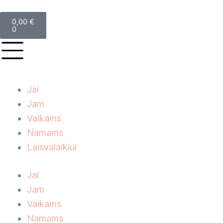
0,00
€
0
Jai
Jam
Vaikams
Namams
Laisvalaikiui
Jai
Jam
Vaikams
Namams