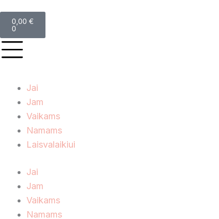
0,00
€
0
Jai
Jam
Vaikams
Namams
Laisvalaikiui
Jai
Jam
Vaikams
Namams