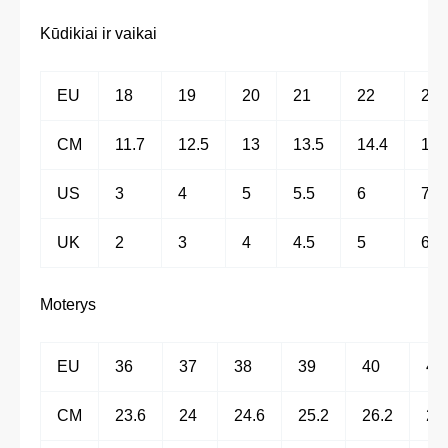
Kūdikiai ir vaikai
EU
18
19
20
21
22
23
CM
11.7
12.5
13
13.5
14.4
15
US
3
4
5
5.5
6
7
UK
2
3
4
4.5
5
6
Moterys
EU
36
37
38
39
40
41
CM
23.6
24
24.6
25.2
26.2
27