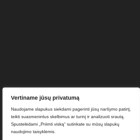
Vertiname jūsų privatumą
Naudojame slapukus siekdami pagerinti jūsų naršymo patirtį,
teikti suasmenintus skelbimus ar turinį ir analizuoti srautą.
Spustelėdami „Priimti viską“ sutinkate su mūsų slapukų
naudojimo taisyklėmis.