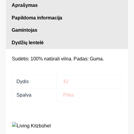
Aprašymas
Papildoma informacija
Gamintojas
Dydžių lentelė
Sudėtis: 100% natūrali vilna. Padas: Guma.
Dydis
42
Spalva
Pilka