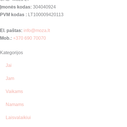
Įmonės kodas:
304040924
PVM kodas :
LT100009420113
El. paštas:
info@moza.lt
Mob.:
+370 690 70070
Kategorijos
Jai
Jam
Vaikams
Namams
Laisvalaikiui