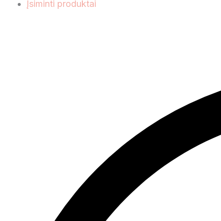
Įsiminti produktai