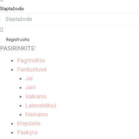
Slaptažodis
Registruotis
PASIRINKITE:
Pagrindinis
Parduotuvė
Jai
Jam
Vaikams
Laisvalaikiui
Namams
Krepšelis
Paskyra