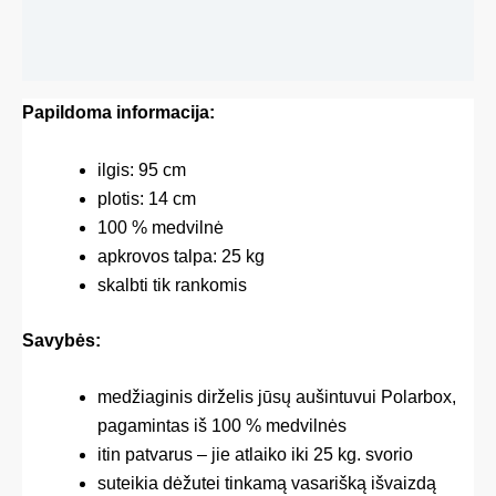
Papildoma informacija
Gamintojas
Papildoma informacija:
ilgis: 95 cm
plotis: 14 cm
100 % medvilnė
apkrovos talpa: 25 kg
skalbti tik rankomis
Savybės:
medžiaginis dirželis jūsų aušintuvui Polarbox,
pagamintas iš 100 % medvilnės
itin patvarus – jie atlaiko iki 25 kg. svorio
suteikia dėžutei tinkamą vasarišką išvaizdą