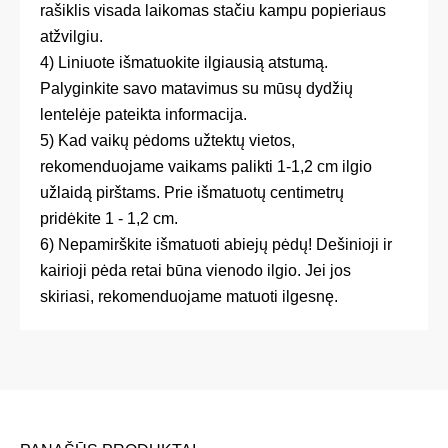
rašiklis visada laikomas stačiu kampu popieriaus
atžvilgiu.
4) Liniuote išmatuokite ilgiausią atstumą.
Palyginkite savo matavimus su mūsų dydžių
lentelėje pateikta informacija.
5) Kad vaikų pėdoms užtektų vietos,
rekomenduojame vaikams palikti 1-1,2 cm ilgio
užlaidą pirštams. Prie išmatuotų centimetrų
pridėkite 1 - 1,2 cm.
6) Nepamirškite išmatuoti abiejų pėdų! Dešinioji ir
kairioji pėda retai būna vienodo ilgio. Jei jos
skiriasi, rekomenduojame matuoti ilgesnę.