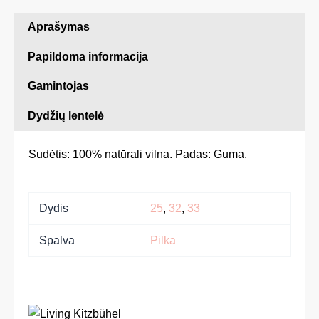
Aprašymas
Papildoma informacija
Gamintojas
Dydžių lentelė
Sudėtis: 100% natūrali vilna. Padas: Guma.
Dydis
25
,
32
,
33
Spalva
Pilka