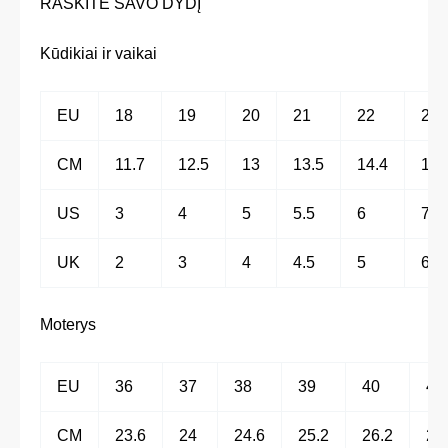
RASKITE SAVO DYDĮ
Kūdikiai ir vaikai
EU
18
19
20
21
22
23
CM
11.7
12.5
13
13.5
14.4
15
US
3
4
5
5.5
6
7
UK
2
3
4
4.5
5
6
Moterys
EU
36
37
38
39
40
41
CM
23.6
24
24.6
25.2
26.2
27