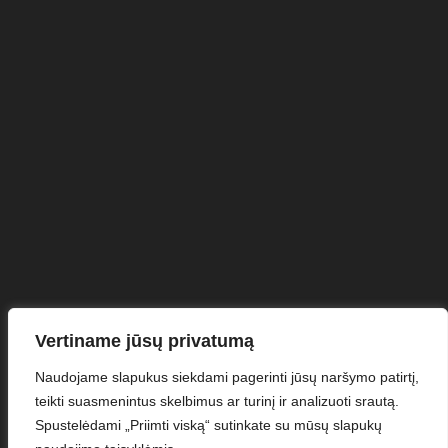
Vertiname jūsų privatumą
Naudojame slapukus siekdami pagerinti jūsų naršymo patirtį,
teikti suasmenintus skelbimus ar turinį ir analizuoti srautą.
Spustelėdami „Priimti viską“ sutinkate su mūsų slapukų