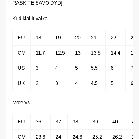
RASKITE SAVO DYDĮ
Kūdikiai ir vaikai
EU
18
19
20
21
22
23
CM
11.7
12.5
13
13.5
14.4
15
US
3
4
5
5.5
6
7
UK
2
3
4
4.5
5
6
Moterys
EU
36
37
38
39
40
41
CM
23.6
24
24.6
25.2
26.2
27