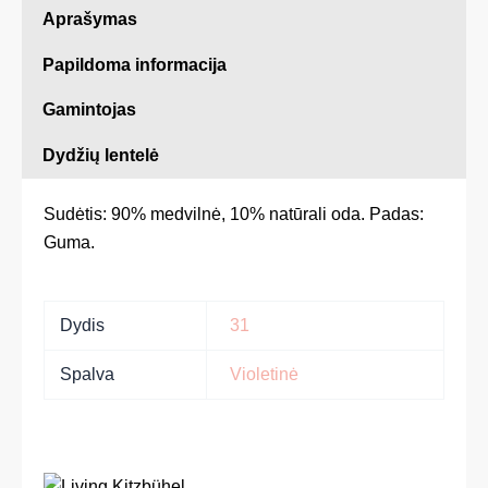
Aprašymas
Papildoma informacija
Gamintojas
Dydžių lentelė
Sudėtis: 90% medvilnė, 10% natūrali oda. Padas:
Guma.
Dydis
31
Spalva
Violetinė